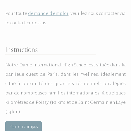
Pour toute
demande d'emploi
, veuillez nous contacter via
le contact ci-dessus.
Instructions
Notre-Dame International High School est située dans la
banlieue ouest de Paris, dans les Yvelines, idéalement
situé à proximité des quartiers résidentiels privilégiés
par de nombreuses familles internationales, à quelques
kilomètres de Poissy (10 km) et de Saint Germain en Laye
(14 km).
Plan du campus