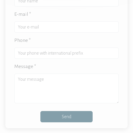
E-mail *
Phone *
Message *